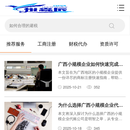
资质许可
推荐服务
工商注册
财税代办
资质许可
广西小规模企业如何快速完成商标注册？
本文旨在为广西地区的小规模企业提供
一份详尽的商标注册快速指南，帮助您
高效完成品牌保护。
2025-10-21
352
为什么选择广西小规模企业代账公司？
本文将深入探讨为什么选择广西的小规
模企业代账公司是明智之举，从专业
性、成本效益、合规性等多个角度为您
2025-10-18
345
剖析其优势。