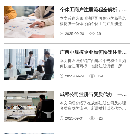
个体工商户注册流程全解析，四川新手老板必看！
本文旨在为四川地区即将创业的新手老
板提供一份详尽的个体工商户注册流程
指南，从准备材料到后续事宜，一步步
2025-09-28
391
解析，助您顺利开启创业之路。
广西小规模企业如何快速注册商标？
本文将详细介绍广西地区小规模企业如
何快速注册商标，包括注册流程、所需
材料以及关键注意事项，帮助企业有效
2025-09-24
359
保护品牌权益。
成都公司注册与资质代办：一站式服务详解
本文详细介绍了在成都注册公司及办理
各类资质的流程、所需材料以及代办服
务的优势，为创业者提供一站式解决方
2025-09-01
425
案。