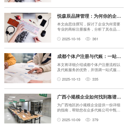
悦森辰品牌管理：为何你的企业需要专业的商标注册服务？
本文由思佳撰写，探讨了企业为何需要
专业的商标注册服务，分析了其在品牌
管理、法律保护和企业发展中的重要
2025-10-16
361
性，并由悦森辰品牌管理提供专业解
读。
成都个体户注册与代账：一站式服务助你轻松创业
本文将详细介绍成都个体户注册流程以
及代账服务的优势，并强调一站式服务
如何帮助创业者轻松启动和运营业务。
2025-10-13
335
广西小规模企业如何找到靠谱的代账公司？
为广西地区的小规模企业提供一份详细
的指南，帮助您在众多代账公司中甄选
出真正靠谱的合作伙伴，确保企业财务
2025-10-09
379
健康发展。