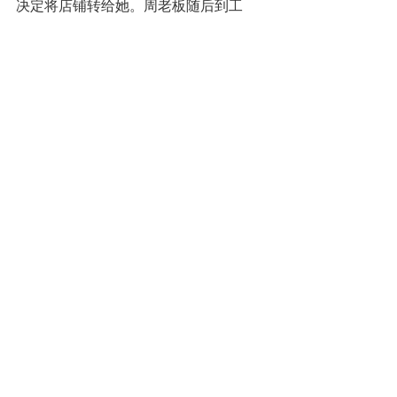
决定将店铺转给她。周老板随后到工