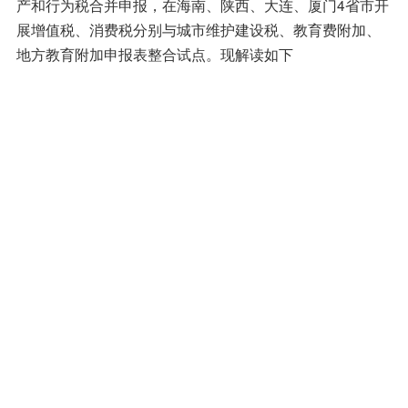
产和行为税合并申报，在海南、陕西、大连、厦门4省市开
展增值税、消费税分别与城市维护建设税、教育费附加、
地方教育附加申报表整合试点。现解读如下