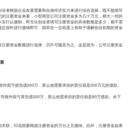
创业者根据企业发展需要和自身经济实力来进行综合选择，既不能填写
记的注册资金来看，小型商贸公司注册资金多为几十万元，稍大一些的
本实行认缴制，即无论创业者填写注册资金的具体数额是多少，都不需
规定按时进行缴纳即可，因而在一定程度上有助于缓解创业初期的资金
对注册资金数额进行选择，仍不可随意为之。这是因为，公司注册资金
：
轻重
致外面亏损负债200万，那么他需要承担的责任就是200万元的债款。
导致外面亏算负债200万，那么他需承担的责任就是80万债款。余下
相关联，印花税要根据注册资金的万分之五缴纳。此外，注册资金如果