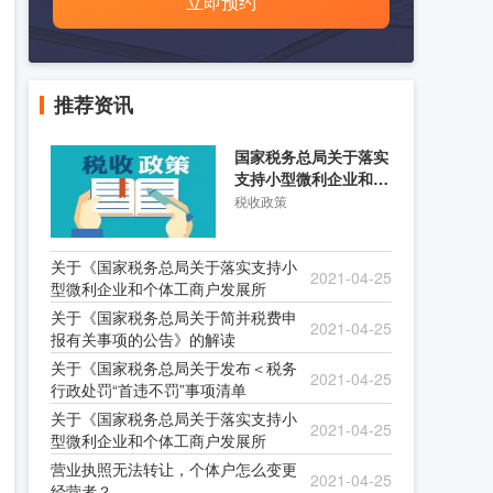
立即预约
推荐资讯
国家税务总局关于落实
支持小型微利企业和个
体工商户发展所得税优
税收政策
关于《国家税务总局关于落实支持小
2021-04-25
型微利企业和个体工商户发展所
关于《国家税务总局关于简并税费申
2021-04-25
报有关事项的公告》的解读
关于《国家税务总局关于发布＜税务
2021-04-25
行政处罚“首违不罚”事项清单
关于《国家税务总局关于落实支持小
2021-04-25
型微利企业和个体工商户发展所
营业执照无法转让，个体户怎么变更
2021-04-25
经营者？