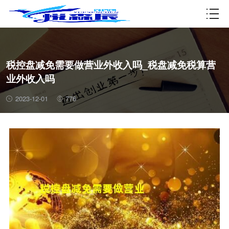
资质许可
税控盘减免需要做营业外收入吗_税盘减免税算营
业外收入吗
2023-12-01
776