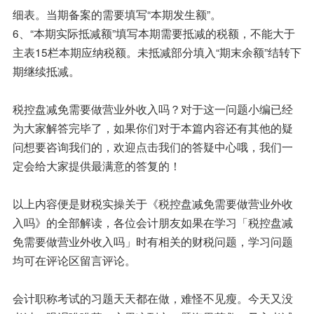
细表。当期备案的需要填写“本期发生额”。
6、“本期实际抵减额”填写本期需要抵减的税额，不能大于
主表15栏本期应纳税额。未抵减部分填入“期末余额”结转下
期继续抵减。
税控盘减免需要做营业外收入吗？对于这一问题小编已经
为大家解答完毕了，如果你们对于本篇内容还有其他的疑
问想要咨询我们的，欢迎点击我们的答疑中心哦，我们一
定会给大家提供最满意的答复的！
以上内容便是财税实操关于《税控盘减免需要做营业外收
入吗》的全部解读，各位会计朋友如果在学习「税控盘减
免需要做营业外收入吗」时有相关的财税问题，学习问题
均可在评论区留言评论。
会计职称考试的习题天天都在做，难怪不见瘦。今天又没