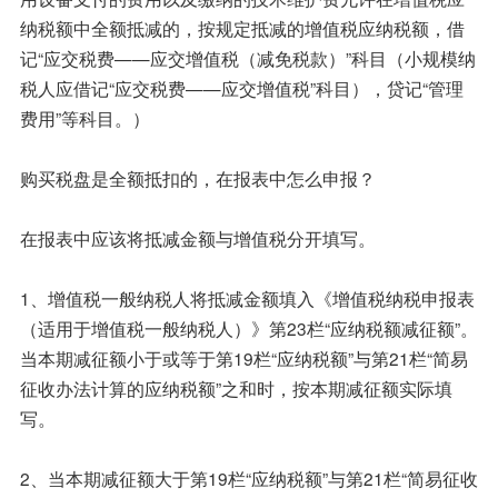
纳税额中全额抵减的，按规定抵减的增值税应纳税额，借
记“应交税费——应交增值税（减免税款）”科目（小规模纳
税人应借记“应交税费——应交增值税”科目），贷记“管理
费用”等科目。）
购买税盘是全额抵扣的，在报表中怎么申报？
在报表中应该将抵减金额与增值税分开填写。
1、增值税一般纳税人将抵减金额填入《增值税纳税申报表
（适用于增值税一般纳税人）》第23栏“应纳税额减征额”。
当本期减征额小于或等于第19栏“应纳税额”与第21栏“简易
征收办法计算的应纳税额”之和时，按本期减征额实际填
写。
2、当本期减征额大于第19栏“应纳税额”与第21栏“简易征收