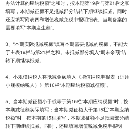
办法计算的应纳税额”之和时，按本期第19栏与第21栏之和
填写，本期减征额不足抵减部分结转下期继续抵减。同时
还应填写附表四和增值税减免税申报明细表。当期备案的
需要填写“本期发生额”。
3、“本期实际抵减税额”填写本期需要抵减的税额，不能大
于主表19栏与第21栏之和。未抵减部分填入“期末余额”结
转下期继续抵减。
4、小规模纳税人将抵减金额填入《增值纳税申报表（适用
小规模纳税人）》第16栏“本期应纳税额减征额”。
5、当本期减征额小于或等于第15栏“本期应纳税额”时，按
本期减征额实际填写；当本期减征额大于第15栏“本期应纳
税额”时，按本期第15栏填写，本期减征额不足抵减部分结
转下期继续抵减。同时，还应填写增值税减免税申报明