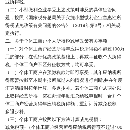
业所得税。
（二）小型微利企业享受上述政策时涉及的具体征管问
题，按照《国家税务总局关于实施小型微利企业普惠性所
得税减免政策有关问题的公告》（2019年第2号）相关规
定执行。
二、关于个体工商户个人所得税减半政策有关事项
（一）对个体工商户经营所得年应纳税所得额不超过100万
元的部分，在现行优惠政策基础上，再减半征收个人所得
税。个体工商户不区分征收方式，均可享受。
（二）个体工商户在预缴税款时即可享受，其年应纳税所
得额暂按截至本期申报所属期末的情况进行判断,并在年度
汇算清缴时按年计算、多退少补。若个体工商户从两处以
上取得经营所得，需在办理年度汇总纳税申报时，合并个
体工商户经营所得年应纳税所得额，重新计算减免税额，
多退少补。
（三）个体工商户按照以下方法计算减免税额：
减免税额=（个体工商户经营所得应纳税所得额不超过100