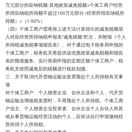
万元部分的应纳税额-其他政策减免税额×个体工商户经营
所得应纳税所得额不超过100万元部分÷经营所得应纳税所
得额）×（1-50%）
（四）个体工商户需将按上述方法计算得出的减免税额填
入对应经营所得纳税申报表“减免税额”栏次，并附报《个人
所得税减免税事项报告表》。对于通过电子税务局申报的
个体工商户，税务机关将提供该优惠政策减免税额和报告
表的预填服务。实行简易申报的定期定额个体工商户，税
务机关按照减免后的税额进行税款划缴。
三、关于取消代开货物运输业发票预征个人所得税有关事
项
对个体工商户、个人独资企业、合伙企业和个人，代开货
物运输业增值税发票时，不再预征个人所得税。个体工商
户业主、个人独资企业投资者、合伙企业个人合伙人和其
他从事货物运输经营活动的个人，应依法自行申报缴纳经
营所得个人所得税。
四、关于执行时间和其他事项