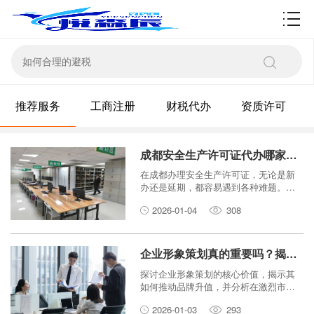
资质许可
推荐服务
工商注册
财税代办
资质许可
成都安全生产许可证代办哪家好？资质新办与延期的避坑指南
在成都办理安全生产许可证，无论是新
办还是延期，都容易遇到各种难题。本
文为您提供一份详细的避坑指南，教您
2026-01-04
308
如何选择靠谱的代办机构，以及在办理
过程中需要注意的关键点，助您顺利拿
证，避免不必要的损失。
企业形象策划真的重要吗？揭秘品牌升值的底层逻辑！
探讨企业形象策划的核心价值，揭示其
如何推动品牌升值，并分析在激烈市场
竞争中，建立消费者信任的底层逻辑。
2026-01-03
293