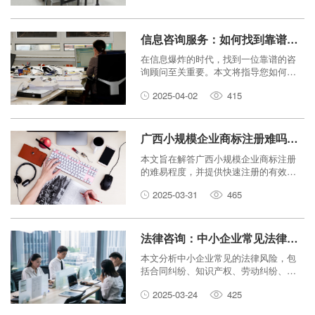
信息咨询服务：如何找到靠谱的咨询顾问？
在信息爆炸的时代，找到一位靠谱的咨
询顾问至关重要。本文将指导您如何评
估咨询顾问，找到最适合您的专业人
2025-04-02
415
士，从而获得高质量的咨询服务。
广西小规模企业商标注册难吗？如何快速注册？
本文旨在解答广西小规模企业商标注册
的难易程度，并提供快速注册的有效方
法和建议，帮助企业更好地保护自身品
2025-03-31
465
牌。
法律咨询：中小企业常见法律风险及应对策略
本文分析中小企业常见的法律风险，包
括合同纠纷、知识产权、劳动纠纷、税
务风险、债权债务、公司治理等方面，
2025-03-24
425
并提供相应的应对策略，帮助中小企业
有效规避法律风险，保障自身合法权