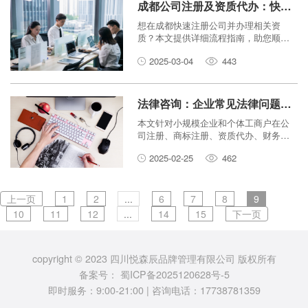
成都公司注册及资质代办：快速办理的流程指南
想在成都快速注册公司并办理相关资
质？本文提供详细流程指南，助您顺利
完成公司注册及资质代办，节省时间和
2025-03-04
443
精力。
法律咨询：企业常见法律问题及解决方案
本文针对小规模企业和个体工商户在公
司注册、商标注册、资质代办、财务代
理等方面常见的法律问题，提供专业的
2025-02-25
462
法律咨询和解决方案，并介绍相关服务
机构，例如四川悦森辰品牌管理有限公
司等。
上一页
1
2
...
6
7
8
9
10
11
12
...
14
15
下一页
copyright © 2023 四川悦森辰品牌管理有限公司 版权所有
备案号：
蜀ICP备2025120628号-5
即时服务：9:00-21:00 | 咨询电话：17738781359