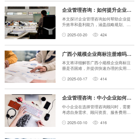
益。
企业管理咨询：如何提升企业效率和盈利能力？
本文探讨企业管理咨询如何帮助企业提
升效率和盈利能力，涵盖战略规划、运
营优化、流程改进、人才管理、技术创
2025-03-20
424
新、数据分析及风险管理等关键领域。
广西小规模企业商标注册难吗？如何快速办理？
本文将详细解答广西小规模企业商标注
册是否困难，并提供快速办理的实用指
南，包括注册流程、所需材料、注意事
2025-03-17
414
项等，帮助企业顺利完成商标注册。
企业管理咨询：中小企业如何选择合适的顾问？
中小企业在选择管理咨询顾问时，需要
考虑自身需求、顾问资质、服务费用等
多个因素。本文将指导中小企业如何选
2025-03-10
416
择合适的管理咨询顾问，提升企业管理
水平。