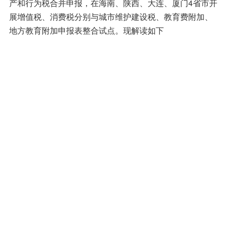
产和行为税合并申报，在海南、陕西、大连、厦门4省市开
展增值税、消费税分别与城市维护建设税、教育费附加、
地方教育附加申报表整合试点。现解读如下