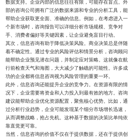
数据支持。企业内部的信息往往有限，可能存在盲点。外
部的咨询公司拥有广泛的数据来源和专业的分析工具，能
帮助企业获取更全面、准确的信息。例如，在考虑进入一
个新市场时，咨询报告可以详细分析市场规模、竞争对
手、消费者偏好等关键因素，让企业避免盲目行动。
其次，信息咨询有助于降低决策风险。商业决策总是伴随
着不确定性。通过专业的风险评估和情景分析，咨询顾问
能帮助企业预见潜在问题，并制定应对策略。这就像在航
行前检查天气和海图，大大减少了触礁的可能性。许多成
功的企业都将信息咨询视为风险管理的重要一环。
此外，信息咨询还能提升企业的竞争力。在资源有限的情
况下，企业需要将资金和人力投入到最有效的地方。咨询
建议能帮助企业优化资源配置，聚焦核心优势。比如，通
过分析行业趋势，企业可能发现某个细分市场增长迅速，
从而调整战略，抢占先机。这种基于数据的决策比单纯依
靠直觉更可靠。
当然，信息咨询的价值不仅在于提供数据，还在于提供创